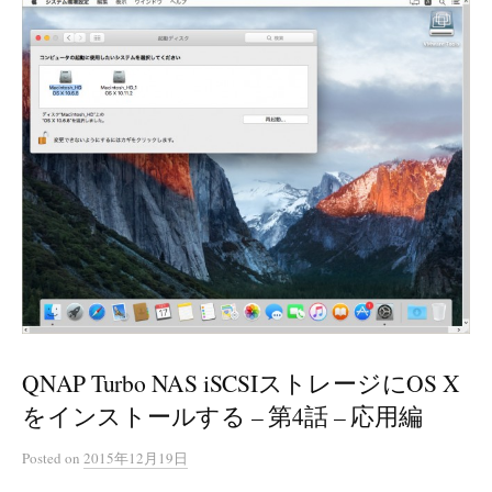
QNAP Turbo NAS iSCSIストレージにOS X
をインストールする – 第4話 – 応用編
Posted
on
2015年12月19日