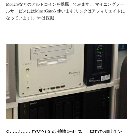
Moneroなどのアルトコインを採掘してみます。 マイニングプー
ルサービスにはMinerGateを使います(リンクはアフィリエイトに
なっています)。feeは採掘...
Synology DX213を増設する – HDD追加と