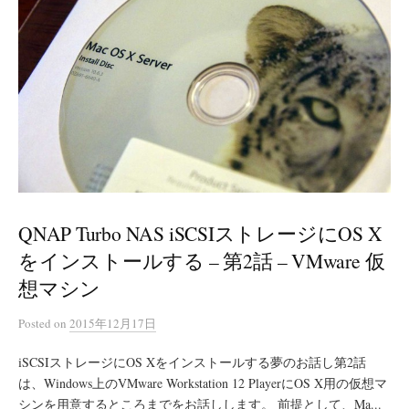
QNAP Turbo NAS iSCSIストレージにOS X
をインストールする – 第2話 – VMware 仮
想マシン
Posted
on
2015年12月17日
iSCSIストレージにOS Xをインストールする夢のお話し第2話
は、Windows上のVMware Workstation 12 PlayerにOS X用の仮想マ
シンを用意するところまでをお話しします。 前提として、Ma...