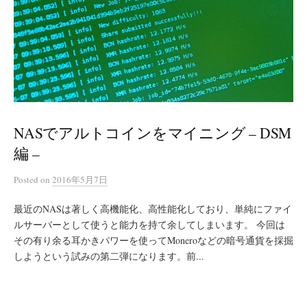
NASでアルトコインをマイニング – DSM
編 –
Posted
on
2016年5月7日
最近のNASは著しく高機能化、高性能化しており、単純にファイ
ルサーバーとして使うと能力を持て余してしまいます。 今回は
その有り余る耳かきパワーを使ってMoneroなどの暗号通貨を採掘
しようという試みの第二弾になります。前...