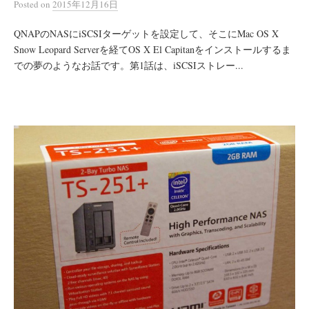
Posted
on
2015年12月16日
QNAPのNASにiSCSIターゲットを設定して、そこにMac OS X
Snow Leopard Serverを経てOS X El Capitanをインストールするま
での夢のようなお話です。第1話は、iSCSIストレー...