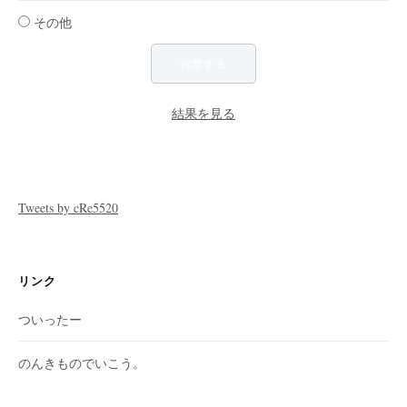
その他
結果を見る
Tweets by cRe5520
リンク
ついったー
のんきものでいこう。