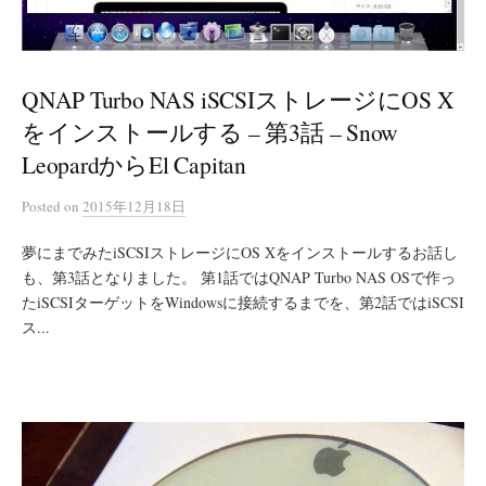
QNAP Turbo NAS iSCSIストレージにOS X
をインストールする – 第3話 – Snow
LeopardからEl Capitan
Posted
on
2015年12月18日
夢にまでみたiSCSIストレージにOS Xをインストールするお話し
も、第3話となりました。 第1話ではQNAP Turbo NAS OSで作っ
たiSCSIターゲットをWindowsに接続するまでを、第2話ではiSCSI
ス...