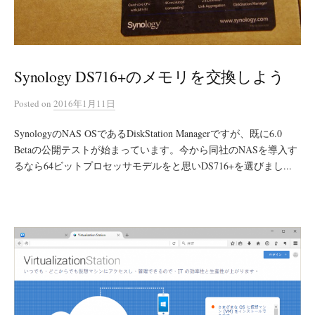
Synology DS716+のメモリを交換しよう
Posted
on
2016年1月11日
SynologyのNAS OSであるDiskStation Managerですが、既に6.0
Betaの公開テストが始まっています。今から同社のNASを導入す
るなら64ビットプロセッサモデルをと思いDS716+を選びまし...