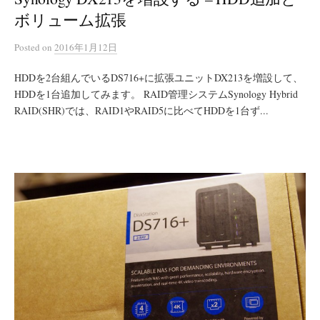
ボリューム拡張
Posted
on
2016年1月12日
HDDを2台組んでいるDS716+に拡張ユニットDX213を増設して、
HDDを1台追加してみます。 RAID管理システムSynology Hybrid
RAID(SHR)では、RAID1やRAID5に比べてHDDを1台ず...