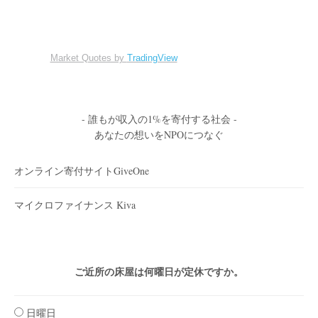
Market Quotes by
TradingView
- 誰もが収入の1%を寄付する社会 -
あなたの想いをNPOにつなぐ
オンライン寄付サイトGiveOne
マイクロファイナンス Kiva
ご近所の床屋は何曜日が定休ですか。
日曜日