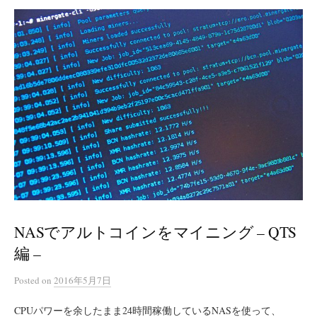
NASでアルトコインをマイニング – QTS
編 –
Posted
on
2016年5月7日
CPUパワーを余したまま24時間稼働しているNASを使って、